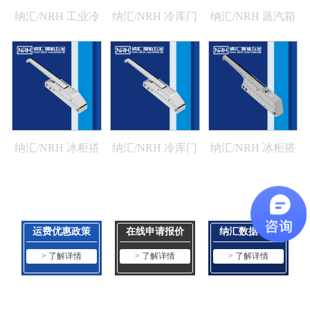
纳汇/NRH 工业冷
纳汇/NRH 冷库门
纳汇/NRH 蒸汽箱
冻柜锁扣 5775-160
工业五金搭扣
搭扣 5773-244K
5774-255
纳汇/NRH 冰柜搭
纳汇/NRH 冷库门
纳汇/NRH 冰柜搭
扣厂家直销 5772-
搭扣 5772-226
扣生产厂家 5771-
249
240K
运费优惠政策
在线申请报价
纳汇数据下载
> 了解详情
> 了解详情
> 了解详情