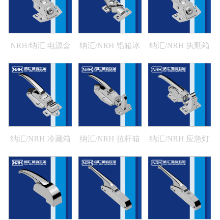
NRH/纳汇 电源盒
纳汇/NRH 铝箱冰
纳汇/NRH 执勤箱
冰柜搭扣 5779-
柜箱扣 5781-136
冰柜搭扣 5779-
123K
123K
纳汇/NRH 冷藏箱
纳汇/NRH 拉杆箱
纳汇/NRH 应急灯
冰柜搭扣 5778-129
搭扣厂家 5777-127
箱扣定做 5776-139