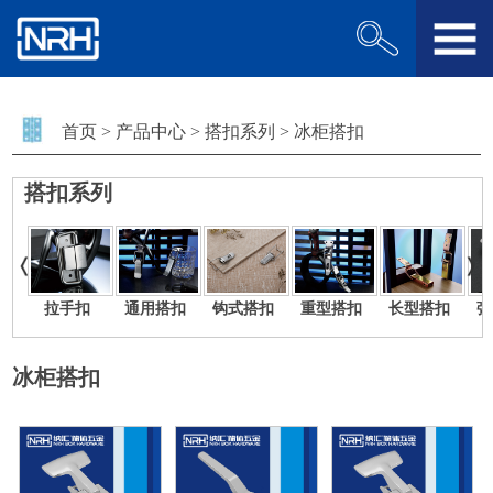
首页
>
产品中心
>
搭扣系列
>
冰柜搭扣
搭扣系列
拉手扣
通用搭扣
钩式搭扣
重型搭扣
长型搭扣
弹
冰柜搭扣