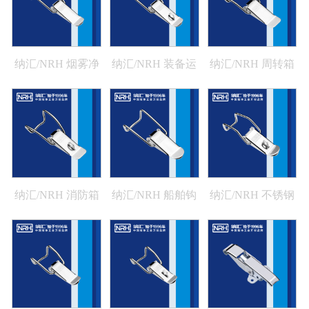
纳汇/NRH 烟雾净
纳汇/NRH 装备运
纳汇/NRH 周转箱
化器搭扣厂家
输箱定做箱扣
钩式搭扣 5202-102
5201-125
5201-125K
纳汇/NRH 消防箱
纳汇/NRH 船舶钩
纳汇/NRH 不锈钢
钩式搭扣 5202-
式搭扣 5203-88
机械设备搭扣
102K
5203-88K