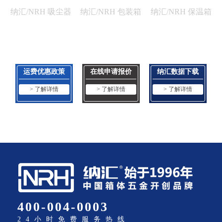
纳汇/NRH 吸尘器
纳汇/NRH 包装箱
纳汇/NRH 保温箱
钩扣 5206-83K
钩扣 5203-85
钩扣 5282-107
运费优惠政策
在线申请报价
纳汇数据下载
> 了解详情
> 了解详情
> 了解详情
400-004-0003
24小时免费服务热线