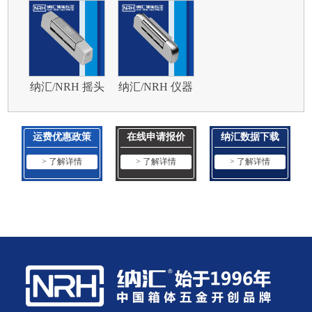
箱电箱合页
空投箱合页
箱电箱合页
8731-138
8732-78
8733-133
纳汇/NRH 摇头
纳汇/NRH 仪器
灯航空箱合页
箱合页 8735-
8734-119
125
运费优惠政策
在线申请报价
纳汇数据下载
> 了解详情
> 了解详情
> 了解详情