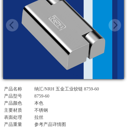
产品名称
纳汇/NRH 五金工业铰链 8759-60
产品型号
8759-60
产品颜色
本色
主要材质
不锈钢
表面处理
拉丝
产品重量
参考产品详情图