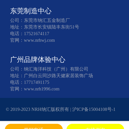
东莞制造中心
公司：东莞市纳汇五金制造厂
地址：东莞市长安镇陆丰东街51号
电话：17521674117
官网：www.nrhwj.com
广州品牌体验中心
公司：纳汇海洋科技（广州）有限公司
地址：广州白云同沙路天健家居装饰广场
电话：17717491175
官网：www.nrh1996.com
© 2019-2023 NRH纳汇版权所有 |
沪ICP备15004108号-1