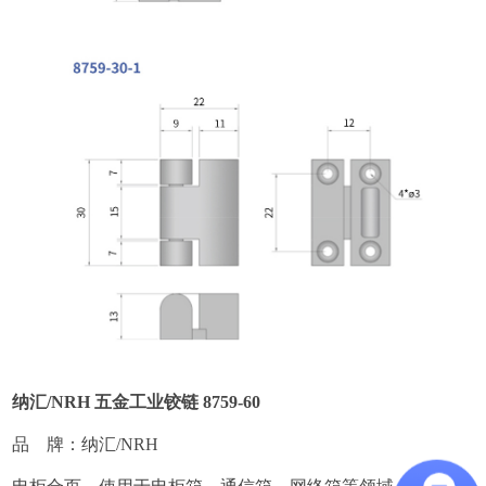
纳汇/NRH 五金工业铰链 8759-60
品 牌：纳汇/NRH