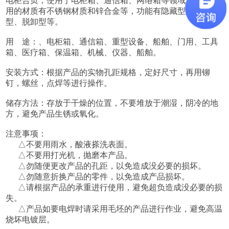
电柜合页，使用于电柜箱、通信箱、网络箱等领域，主要使
用的材质有不锈钢材质和锌合金等，功能有隐藏型，外露
型、脱卸型等。
用 途：、电柜箱、通信箱、重型设备、船舶、门用、工具
箱、医疗箱、保温箱、机械、仪器、船舶。
安装方式：根据产品的实物孔距规格，定好尺寸，再用铆
钉，螺丝，点焊等进行操作。
储存方法：存放于干燥的位置，不要堆放于潮湿，阴冷的地
方，避免产品生锈或氧化。
注意事项：
△不要用雨水，酸液搽洗表面。
△不要用打光机，抛磨本产品。
△勿随便更改产品的孔距，以免造成没必要的损坏。
△勿随意折换产品的零件，以免造成产品损坏。
△请根据产品的承重进行使用，避免超负造成没必要的损
失。
△产品如要电焊时请采用毛坯的产品进行作业，避免高温
烧坏电镀层。