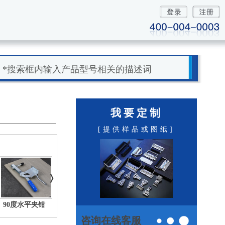
*搜索框内输入产品型号相关的描述词
我要定制
[提供样品或图纸]
90度水平夹钳
推拉式夹钳
复合式夹钳
咨询在线客服