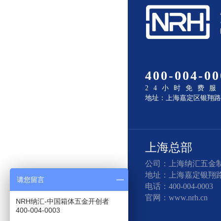
400-004-00
24小时免费
地址：上海嘉定区银翔路8
上海总部
公司：上海纳汇五金
地址：上海嘉定银翔路81
请您留言
电话：400-004-0003
官网：www.nrh.cn
NRH纳汇-中国箱体五金开创者
400-004-0003