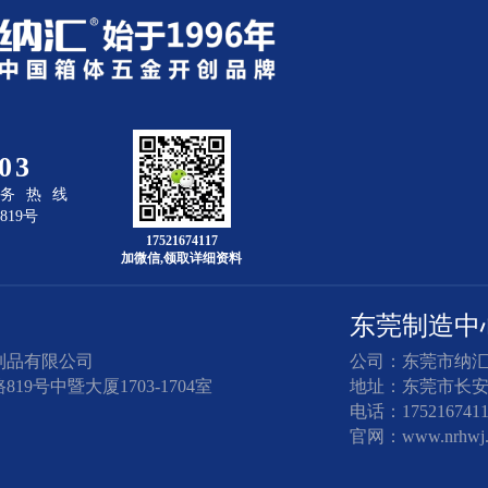
03
服务热线
19号
17521674117
加微信,领取详细资料
东莞制造中
制品有限公司
公司：东莞市纳
9号中暨大厦1703-1704室
地址：东莞市长安
电话：1752167411
官网：www.nrhwj.