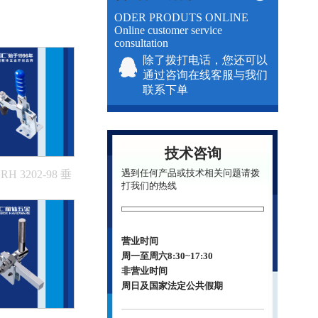
ODER PRODUTS ONLINE
Online customer service
consultation
除了拨打电话，您还可以
通过咨询在线客服与我们
联系下单
技术咨询
遇到任何产品或技术相关问题请拨
H 3202-98 垂
打我们的热线
直式夹具
营业时间
周一至周六8:30~17:30
非营业时间
周日及国家法定公共假期