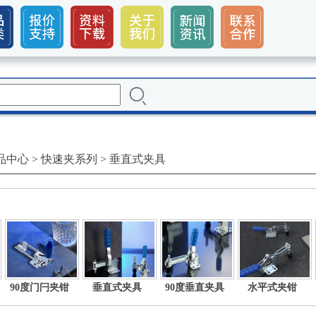
品中心
>
快速夹系列
>
垂直式夹具
90度门闩夹钳
垂直式夹具
90度垂直夹具
水平式夹钳