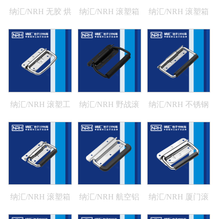
纳汇/NRH 无胶 烘
纳汇/NRH 滚塑箱
纳汇/NRH 滚塑箱
烤箱弹拉手 4202-
保温箱拉手生产厂
不锈钢弹簧拉手
124-1
家 4204-121
4212
纳汇/NRH 滚塑工
纳汇/NRH 野战滚
纳汇/NRH 不锈钢
具箱生产厂家拉手
塑作业箱厂家拉手
弹簧拉手厂家
4207-101-1
4213-121
4214-129
纳汇/NRH 滚塑箱
纳汇/NRH 航空铝
纳汇/NRH 厦门滚
航空箱拉手厂家
箱弹簧拉手 4262-
塑工具箱厂家拉手