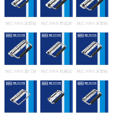
纳汇/NRH 滚塑箱
纳汇/NRH 野战滚
纳汇/NRH 滚塑箱
铁拉手生产厂家
塑作业箱厂家拉手
航空箱拉手厂家
4201-110
4201-120
4201-140
纳汇/NRH 厦门滚
纳汇/NRH 机械设
纳汇/NRH 滚塑箱
塑工具箱厂家拉手
备弹簧拉手 4202-
弹簧拉手 4202-124-
4201-160
124-6MM环
8MM环